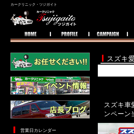
カークリニック・ツジガイト
スズキ
ツジガ
スズキ車
ンペーン
営業日カレンダー