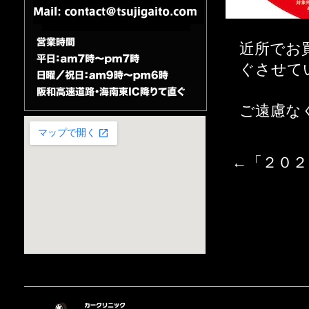
近所でお
ぐさせて
ご遠慮な
←「
２０２