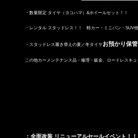
・数量限定 タイヤ（ヨコハマ）&ホイールセット！！
・レンタル スタッドレス！！ 軽カー・ミニバン・SUV
お預かり保管
・スタッドレス履き替えの夏／冬タイヤ
この他カーメンテナンス品・修理・鈑金、ロードレスキュ
：全面改装 リニューアルセールイベント！！