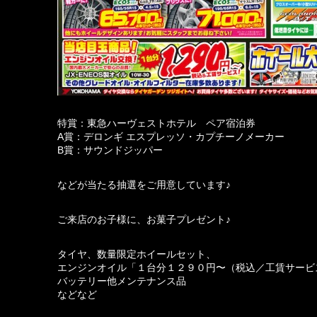
特賞：東急ハーヴェストホテル ペア宿泊券
A賞：デロンギ エスプレッソ・カプチーノメーカー
B賞：サウンドジッパー
などが当たる抽選をご用意しています♪
ご来店のお子様に、お菓子プレゼント♪
タイヤ、数量限定ホイールセット、
エンジンオイル「１台分１２９０円〜（税込／工賃サービ
バッテリー他メンテナンス品
などなど