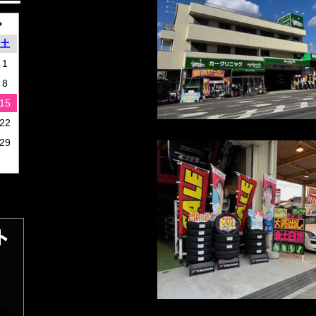
土
1
8
15
22
29