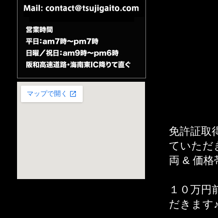
免許証取
ていただ
両 & 価
１０万円
だきます