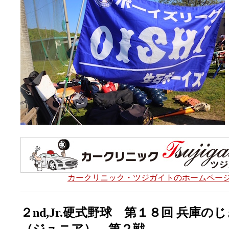
カークリニック・ツジガイトのホームペー
２nd,Jr.硬式野球 第１８回 兵庫の
（ジュニア） 第２戦