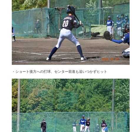
・ショート後方への打球、センター前進も追いつかずヒット