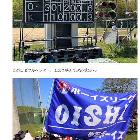
この日ダブルヘッター、１試合挟んで次の試合へ♪