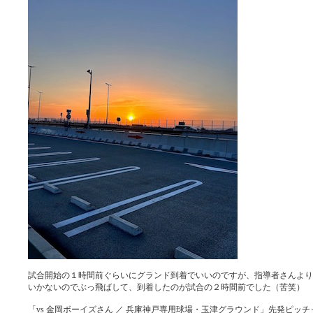
試合開始の１時間前ぐらいにグランド到着でいいのですが、指導者さんより
いかないのでぶっ飛ばして、到着したのが試合の２時間前でした（苦笑）
「vs 金岡ボーイズさん ／ 兵庫神戸専用球場・玉津グラウンド」先発ピッチ