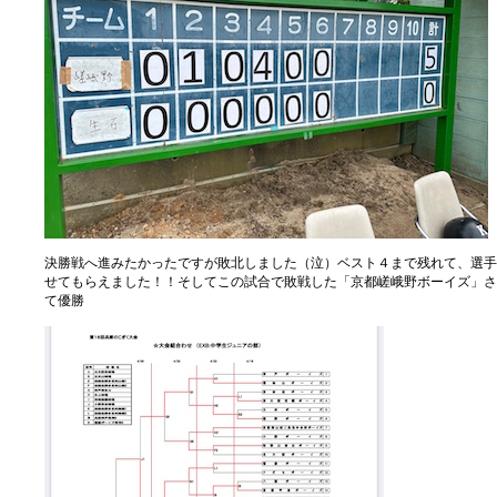
決勝戦へ進みたかったですが敗北しました（泣）ベスト４まで残れて、選手
せてもらえました！！そしてこの試合で敗戦した「
京都嵯峨野ボーイズ」さ
て優勝