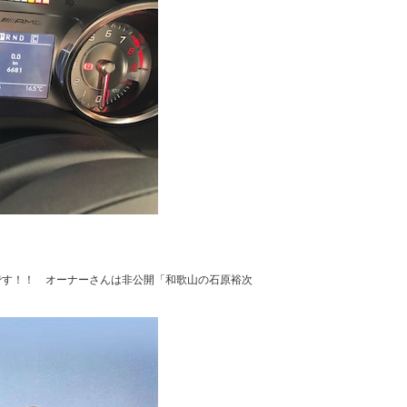
です！！ オーナーさんは非公開「和歌山の石原裕次