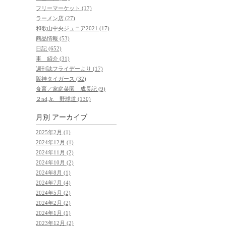
フリーマーケット (17)
ラーメン店 (27)
和歌山中央ジュニア2021 (17)
商品情報 (53)
日記 (652)
車 紹介 (31)
週刊誌フライデーより (17)
阪神タイガース (32)
食育／家庭菜園 成長記 (9)
２nd,Jr. 野球道 (130)
月別
アーカイブ
2025年2月 (1)
2024年12月 (1)
2024年11月 (2)
2024年10月 (2)
2024年8月 (1)
2024年7月 (4)
2024年5月 (2)
2024年2月 (2)
2024年1月 (1)
2023年12月 (2)