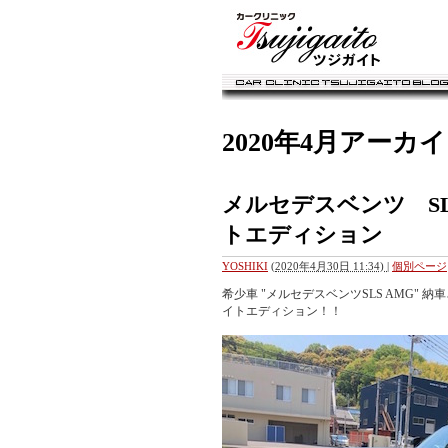
カークリニック・ツジガイト ブログ
2020年4月アーカ
メルセデスベンツ SL
トエディション
YOSHIKI
(
2020年4月30日 11:34)
|
個別ページ
希少車 "メルセデスベンツSLS AMG"
イトエディション！！