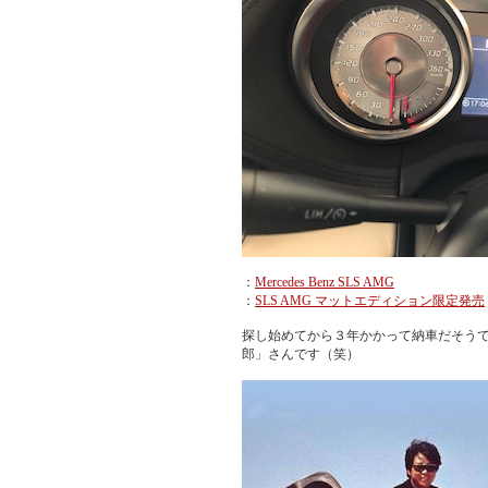
：
Mercedes Benz SLS AMG
：
SLS AMG マットエディション限定発売
探し始めてから３年かかって納車だそう
郎」さんです（笑）