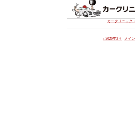
カークリニック
« 2020年3月
|
メイン